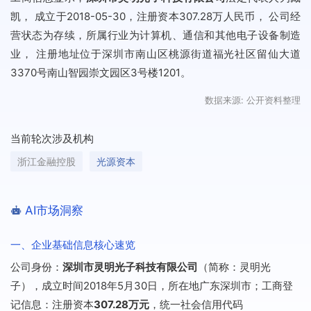
凯， 成立于2018-05-30，注册资本307.28万人民币， 公司经
营状态为存续，所属行业为计算机、通信和其他电子设备制造
业， 注册地址位于深圳市南山区桃源街道福光社区留仙大道
3370号南山智园崇文园区3号楼1201。
数据来源: 公开资料整理
当前轮次涉及机构
浙江金融控股
光源资本
AI市场洞察
一、企业基础信息核心速览
公司身份：
深圳市灵明光子科技有限公司
（简称：灵明光
子），成立时间2018年5月30日，所在地广东深圳市；工商登
记信息：注册资本
307.28万元
，统一社会信用代码