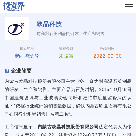
欧晶科技
耐高温石英制品的研发、生产和销售
最新轮次
融资金额
融资时间
定向增发
轮
未披露
2022-09-30
企业简要
内蒙古欧晶科技股份有限公司主营业务一直为耐高温石英制品
的研发、生产和销售。主要产品为石英坩埚。2015年9月16日
中国建筑玻璃与工业玻璃协会向呼和浩特市质量监督局的认
证：“依据行业统计的销售量数据，确认内蒙古欧晶石英有限公
司在同行业坩埚销售排名第二名”。
工商信息显示，
内蒙古欧晶科技股份有限公司
法定代表人为张
良， 成立于2011-04-22，注册资本19240.73万人民币， 公司