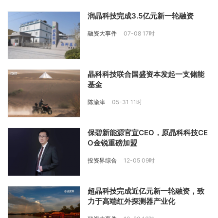
润晶科技完成3.5亿元新一轮融资
融资大事件
07-08 17时
晶科科技联合国盛资本发起一支储能
基金
陈渝津
05-31 11时
保碧新能源官宣CEO，原晶科科技CE
O金锐重磅加盟
投资界综合
12-05 09时
超晶科技完成近亿元新一轮融资，致
力于高端红外探测器产业化