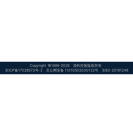
Copyright
©1999-
2026
清科控股版权所有
京ICP备17028573号-2
京公网安备 11010502030132号
京B2-20181248