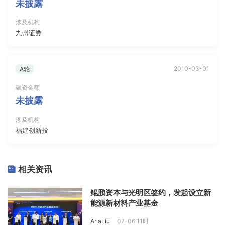
未披露
涉及机构
九州证券
2010-03-01
A轮
融资金额
未披露
涉及机构
福建创新投
相关资讯
鲲鹏资本与光明区签约，发起设立新
能源新材料产业基金
AriaLiu
07-06 11时