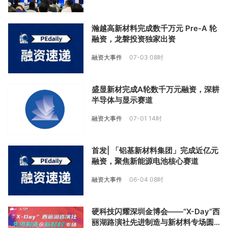
瀚越高新材料完成数千万元 Pre-A 轮
融资，龙磐投资独家出资
融资大事件
07-03 08时
盛显新材完成A轮数千万元融资，深耕
半导体与显示赛道
融资大事件
07-01 14时
首发| 「铝基新材料集团」完成近亿元
融资，聚焦新能源电池核心赛道
融资大事件
06-04 08时
硬科技闪耀深圳金博会——“X-Day”西
丽湖路演社先进制造与新材料专场圆