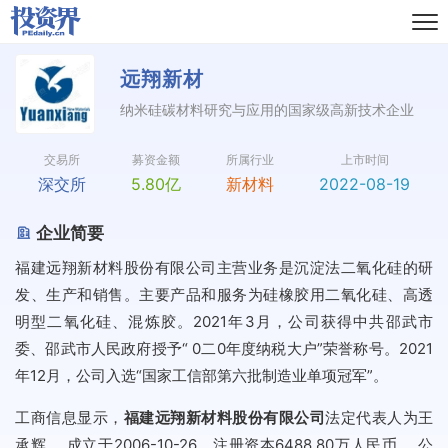
远翔新材
纳米硅碳材料研究与应用的国家级高新技术企业
交易所
募资金额
所属行业
上市时间
深交所
5.80亿
新材料
2022-08-19
企业简要
福建远翔新材料股份有限公司主营业务是沉淀法二氧化硅的研
发、生产和销售。主要产品和服务为硅橡胶用二氧化硅、高透
明型二氧化硅、混炼胶。2021年3月，公司获得中共邵武市
委、邵武市人民政府授予“ 0二0年度纳税大户”荣誉称号。2021
年12月，公司入选“国家工信部第六批制造业单项冠军”。
工商信息显示，
福建远翔新材料股份有限公司
法定代表人为王
承辉， 成立于2006-10-26，注册资本6488.80万人民币， 公