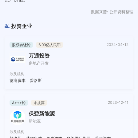
数据来源: 公开资料整理
投资企业
2024-04-12
股权转让轮
6.99亿人民币
万通投资
房地产开发
涉及机构
德润资本
普洛斯
2023-12-11
A+++轮
未披露
保碧新能源
新能源
涉及机构