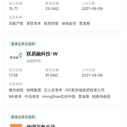
发行价格
募资金额
上市日期
15.77
25.04亿
2021-06-09
涉及机构
东航产投
君联资本
联想控股
绿地金控
普洛斯
香港证券交易所
联易融科技-W
金融科技
发行价格
募资金额
上市日期
17.58
91.56亿
2021-04-09
涉及机构
微光创投
创维集团
正心谷资本
GIC新加坡政府投资公司
BAI资本
中信资本
HongShan红杉中国
普洛斯
招商局创投
香港证券交易所