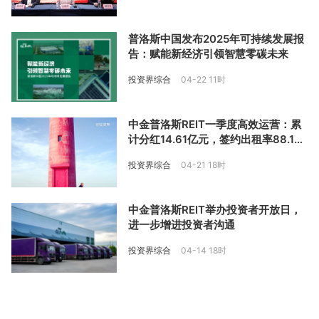
普洛斯中国发布2025年可持续发展报
告：赋能新经济引领智慧零碳未来
投资界综合
04-22 11时
中金普洛斯REIT一季度高效运营：累
计分红14.61亿元，签约出租率88.1
9%
投资界综合
04-21 18时
中金普洛斯REIT举办投资者开放日，
进一步增进投资者沟通
投资界综合
04-14 18时