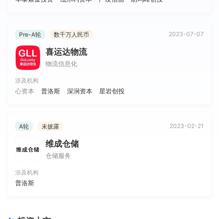
2023-07-07
Pre-A轮
数千万人民币
喜运达物流
物流信息化
涉及机构
心资本
普洛斯
深涧资本
星岩创投
2023-02-21
A轮
未披露
维成仓储
仓储服务
涉及机构
普洛斯