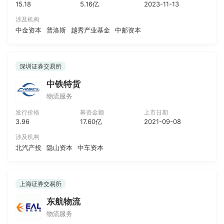
15.18
5.16亿
2023-11-13
涉及机构
中金资本
普洛斯
越秀产业基金
中邮资本
深圳证券交易所
中铁特货
物流服务
发行价格
募资金额
上市日期
3.96
17.60亿
2021-09-08
涉及机构
北汽产投
隐山资本
中车资本
上海证券交易所
东航物流
物流服务